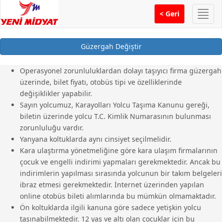
Menü
< Geri
Güzergah Değiştir
Operasyonel zorunluluklardan dolayı taşıyıcı firma güzergah
üzerinde, bilet fiyatı, otobüs tipi ve özelliklerinde
değişiklikler yapabilir.
Sayın yolcumuz, Karayolları Yolcu Taşıma Kanunu gereği,
biletin üzerinde yolcu T.C. Kimlik Numarasının bulunması
zorunluluğu vardır.
Yanyana koltuklarda aynı cinsiyet seçilmelidir.
Kara ulaştırma yönetmeliğine göre kara ulaşım firmalarının
çocuk ve engelli indirimi yapmaları gerekmektedir. Ancak bu
indirimlerin yapılması sırasında yolcunun bir takım belgeleri
ibraz etmesi gerekmektedir. İnternet üzerinden yapılan
online otobüs bileti alımlarında bu mümkün olmamaktadır.
Ön koltuklarda ilgili kanuna göre sadece yetişkin yolcu
taşınabilmektedir. 12 yaş ve altı olan çocuklar için bu